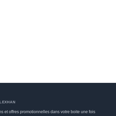
 LEXHAN
ns et offres promotionnelles dans votre boite une fois