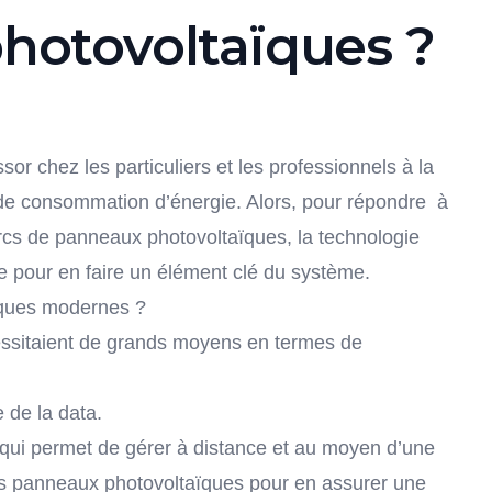
hotovoltaïques ?
sor chez les particuliers et les professionnels à la
de consommation d’énergie. Alors, p
our répondre à
arcs de panneaux photovoltaïques, la technologie
 pour en faire un élément clé du système.
ïques modernes ?
cessitaient de grands moyens en termes de
e de la data.
ent qui permet de gérer à distance et au moyen d’une
es panneaux photovoltaïques pour en assurer une