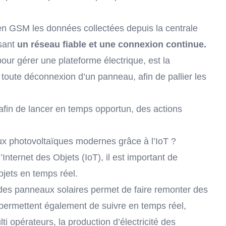
en GSM les données collectées depuis la centrale
sant
un réseau fiable et une connexion continue.
 pour gérer une plateforme électrique, est la
 toute déconnexion d’un panneau, afin de pallier les
s afin de lancer en temps opportun, des actions
 photovoltaïques modernes grâce à l’IoT ?
l’Internet des Objets (IoT)
, il est important de
bjets en temps réel.
des panneaux solaires permet de faire remonter des
 permettent également de suivre en temps réel,
lti opérateurs
, la production d’électricité des