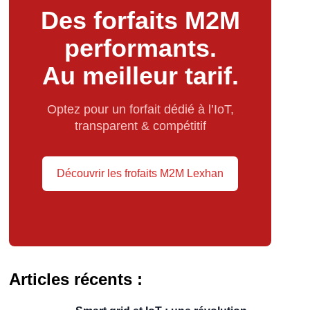
Des forfaits M2M
performants.
Au meilleur tarif.
Optez pour un forfait dédié à l’IoT,
transparent & compétitif
Découvrir les frofaits M2M Lexhan
Articles récents :