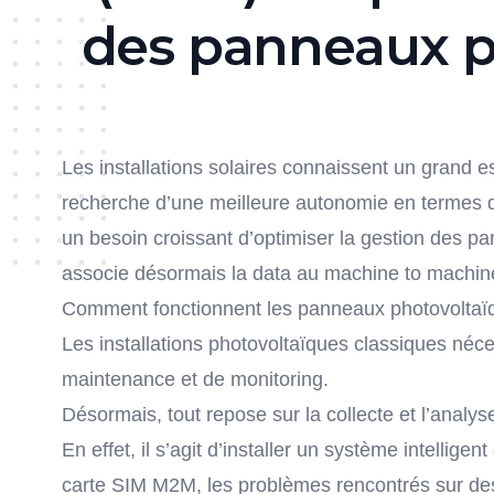
des panneaux p
Les installations solaires connaissent un grand es
recherche d’une meilleure autonomie en termes 
un besoin croissant d’optimiser la gestion des p
associe désormais la data au machine to machine
Comment fonctionnent les panneaux photovolta
Les installations photovoltaïques classiques né
maintenance et de monitoring.
Désormais, tout repose sur la collecte et l’analys
En effet, il s’agit d’installer un système intellig
carte SIM M2M
, les problèmes rencontrés sur d