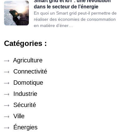
Smart grid et IoT : une révolution
dans le secteur de l’énergie
En quoi un Smart grid peut-il permettre de
réaliser des économies de consommation
en matière d’éner…
Catégories :
Agriculture
Connectivité
Domotique
Industrie
Sécurité
Ville
Énergies