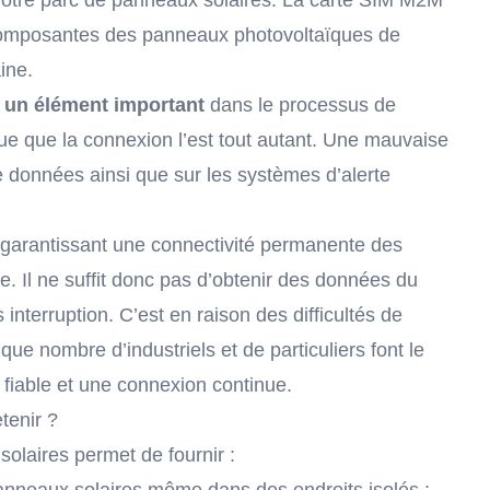
 votre parc de panneaux solaires. La carte SIM M2M
s composantes des panneaux photovoltaïques de
ine.
t un élément important
dans le processus de
que que la connexion l’est tout autant. Une mauvaise
e données ainsi que sur les systèmes d’alerte
n garantissant une connectivité permanente des
 Il ne suffit donc pas d’obtenir des données du
interruption. C’est en raison des difficultés de
e nombre d’industriels et de particuliers font le
 fiable et une connexion continue.
tenir ?
laires permet de fournir :