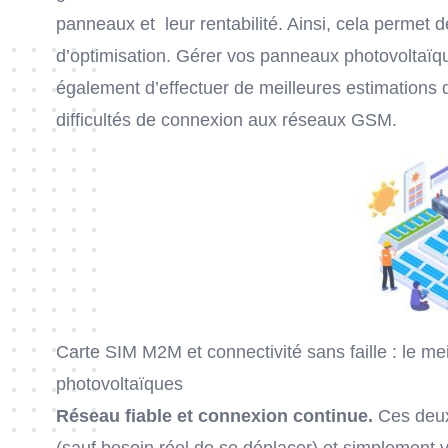
panneaux et leur rentabilité. Ainsi, cela permet 
d’optimisation. Gérer vos panneaux photovoltaïq
également d’effectuer de meilleures estimations d
difficultés de connexion aux réseaux GSM.
Carte SIM M2M et connectivité sans faille : le m
photovoltaïques
Réseau fiable et connexion continue.
Ces deux