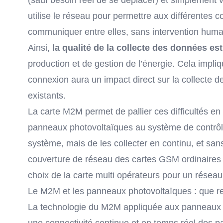
(sauf besoin réel de se déplacer) et simplement
utilise le réseau pour permettre aux différente
communiquer entre elles, sans intervention huma
Ainsi,
la qualité de la collecte des données es
production et de gestion de l’énergie. Cela impli
connexion aura un impact direct sur la collecte d
existants.
La carte M2M
permet de pallier ces difficultés e
panneaux photovoltaïques au système de contrôle.
système, mais de les collecter en continu, et sans 
couverture de réseau des cartes GSM ordinaires qu
choix de la carte multi opérateurs pour un réseau
Le M2M et les panneaux photovoltaïques : que re
La technologie du M2M appliquée aux panneaux so