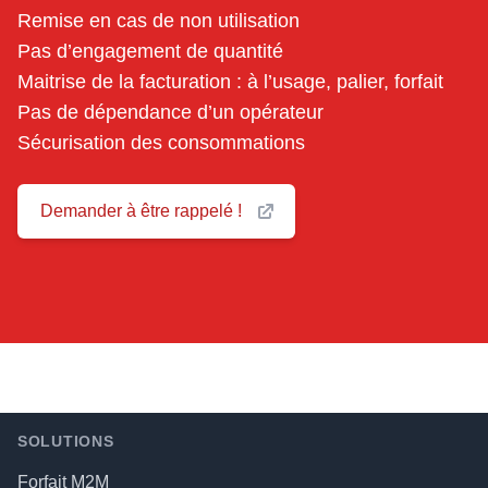
Remise en cas de non utilisation
Pas d’engagement de quantité
Maitrise de la facturation : à l’usage, palier, forfait
Pas de dépendance d’un opérateur
Sécurisation des consommations
Demander à être rappelé !
Footer
SOLUTIONS
Forfait M2M