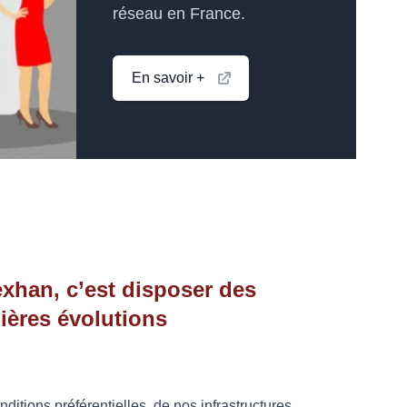
réseau en France.
En savoir +
exhan, c’est disposer des
ières évolutions
ditions préférentielles, de nos infrastructures.