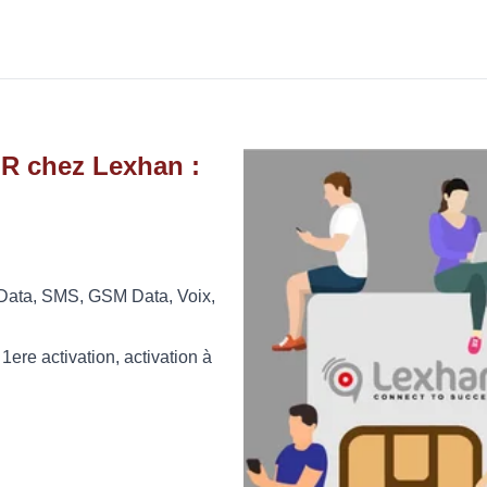
FR chez Lexhan :
 (Data, SMS, GSM Data, Voix,
ere activation, activation à