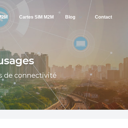
 M2M
Cartes SIM M2M
Blog
Contact
 usages
s de connectivité