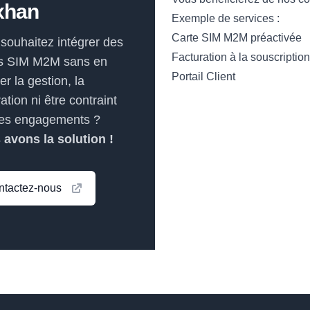
xhan
Exemple de services :
Carte SIM M2M préactivée
souhaitez intégrer des
Facturation à la souscription
es SIM M2M sans en
Portail Client
er la gestion, la
ration ni être contraint
des engagements ?
avons la solution !
ntactez-nous