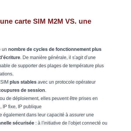
 une carte SIM M2M VS. une
e un
nombre de cycles de fonctionnement plus
d'écriture
. De manière générale, il s'agit d'une
pable de supporter des plages de température plus
ations.
s SIM
plus stables
avec un protocole opérateur
coupures de session
.
u de déploiement, elles peuvent être prises en
 IP fixe, IP publique
side également dans leur capacité à assurer une
nelle sécurisée
: à l'initiative de l'objet connecté ou