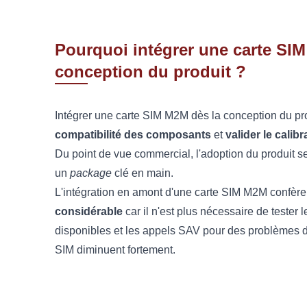
Pourquoi intégrer une carte SI
conception du produit ?
Intégrer une carte SIM M2M dès la conception du pro
compatibilité des composants
et
valider le cali
Du point de vue commercial, l'adoption du produit s
un
package
clé en main.
L'intégration en amont d'une carte SIM M2M confèr
considérable
car il n'est plus nécessaire de tester
disponibles et les appels SAV pour des problèmes d
SIM diminuent fortement.