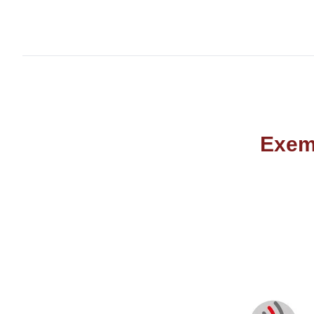
Exemp