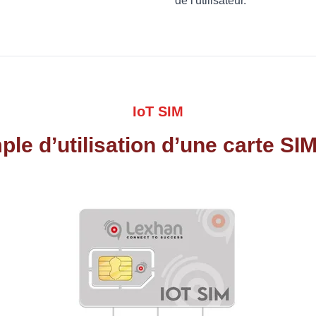
de l'utilisateur.
IoT SIM
le d’utilisation d’une carte S