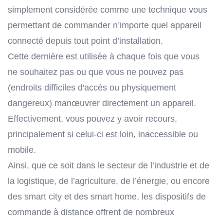
simplement considérée comme une technique vous
permettant de commander n’importe quel appareil
connecté depuis tout point d’installation.
Cette dernière est utilisée à chaque fois que vous
ne souhaitez pas ou que vous ne pouvez pas
(endroits difficiles d'accès ou physiquement
dangereux) manœuvrer directement un appareil.
Effectivement, vous pouvez y avoir recours,
principalement si celui-ci est loin, inaccessible ou
mobile.
Ainsi, que ce soit dans le secteur de
l’industrie
et de
la
logistique
, de
l’agriculture
, de
l’énergie
, ou encore
des
smart city
et des
smart home
, les dispositifs de
commande à distance offrent de nombreux