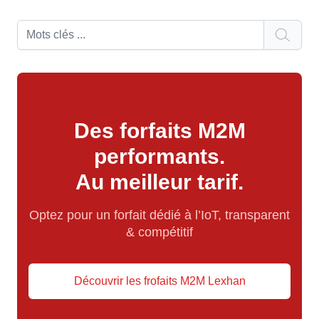
Des forfaits M2M
performants.
Au meilleur tarif.
Optez pour un forfait dédié à l’IoT, transparent
& compétitif
Découvrir les frofaits M2M Lexhan