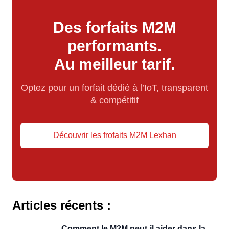
Des forfaits M2M
performants.
Au meilleur tarif.
Optez pour un forfait dédié à l’IoT, transparent
& compétitif
Découvrir les frofaits M2M Lexhan
Articles récents :
Comment le M2M peut-il aider dans la