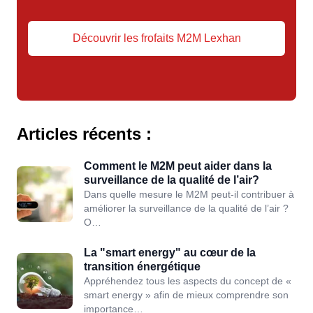
Découvrir les frofaits M2M Lexhan
Articles récents :
Comment le M2M peut aider dans la
surveillance de la qualité de l’air?
Dans quelle mesure le M2M peut-il contribuer à
améliorer la surveillance de la qualité de l’air ?
O…
La "smart energy" au cœur de la
transition énergétique
Appréhendez tous les aspects du concept de «
smart energy » afin de mieux comprendre son
importance…